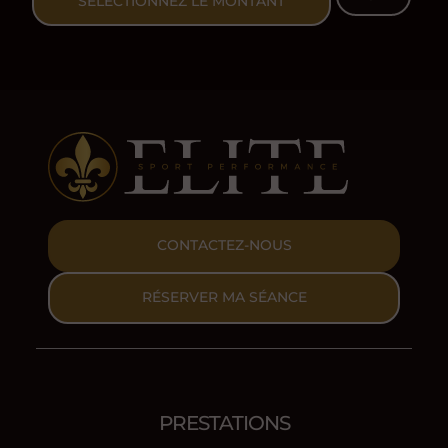
SÉLECTIONNEZ LE MONTANT
de
prix :
25,00€
à
200,00€
CONTACTEZ-NOUS
RÉSERVER MA SÉANCE
PRESTATIONS