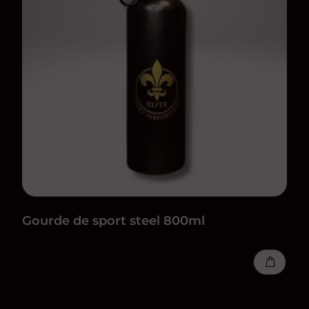
Gourde de sport steel 800ml
12,99
€
VOIR