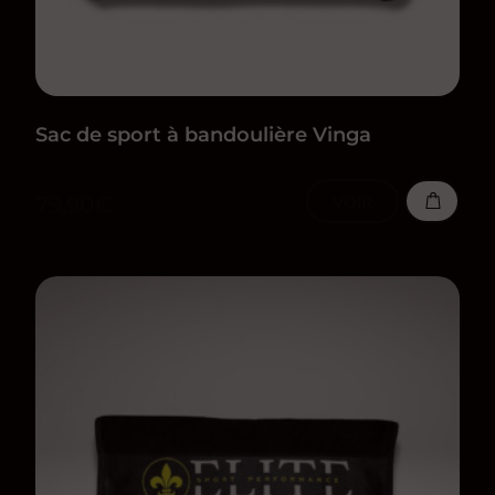
Sac de sport à bandoulière Vinga
79,90
€
VOIR