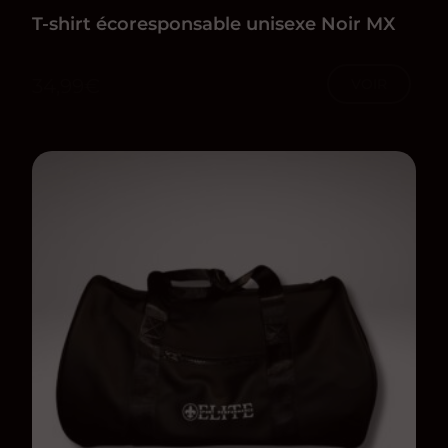
T-shirt écoresponsable unisexe Noir MX
34,99
€
VOIR