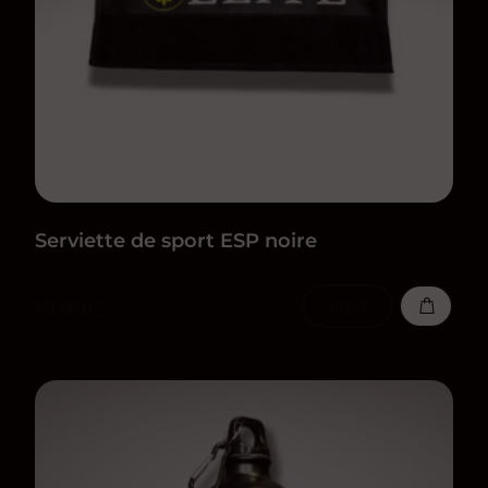
Serviette de sport ESP noire
19,99
€
VOIR